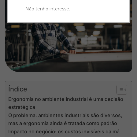
Não tenho interesse
.
Índice
Ergonomia no ambiente industrial é uma decisão
estratégica
O problema: ambientes industriais são diversos,
mas a ergonomia ainda é tratada como padrão
Impacto no negócio: os custos invisíveis da má