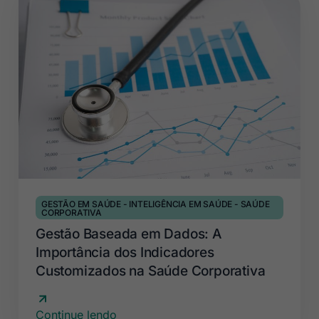
GESTÃO EM SAÚDE
-
INTELIGÊNCIA EM SAÚDE
-
SAÚDE
CORPORATIVA
Gestão Baseada em Dados: A
Importância dos Indicadores
Customizados na Saúde Corporativa
Continue lendo