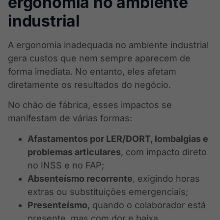
ergonomia no ambiente
industrial
A ergonomia inadequada no ambiente industrial
gera custos que nem sempre aparecem de
forma imediata. No entanto, eles afetam
diretamente os resultados do negócio.
No chão de fábrica, esses impactos se
manifestam de várias formas:
Afastamentos por LER/DORT, lombalgias e
problemas articulares
, com impacto direto
no INSS e no FAP;
Absenteísmo recorrente
, exigindo horas
extras ou substituições emergenciais;
Presenteísmo
, quando o colaborador está
presente, mas com dor e baixa