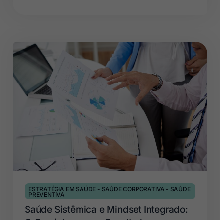
ESTRATÉGIA EM SAÚDE
-
SAÚDE CORPORATIVA
-
SAÚDE
PREVENTIVA
Saúde Sistêmica e Mindset Integrado: