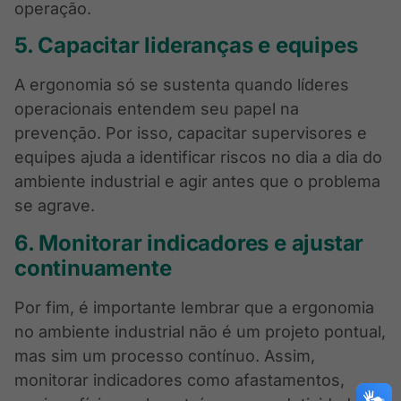
operação.
5. Capacitar lideranças e equipes
A ergonomia só se sustenta quando líderes
operacionais entendem seu papel na
prevenção. Por isso, capacitar supervisores e
equipes ajuda a identificar riscos no dia a dia do
ambiente industrial e agir antes que o problema
se agrave.
6. Monitorar indicadores e ajustar
continuamente
Por fim, é importante lembrar que a ergonomia
no ambiente industrial não é um projeto pontual,
mas sim um processo contínuo. Assim,
monitorar indicadores como afastamentos,