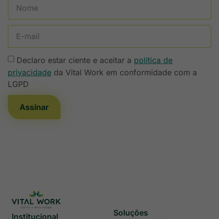
Declaro estar ciente e aceitar a
política de
privacidade
da Vital Work em conformidade com a
LGPD
Assinar
Soluções
Institucional