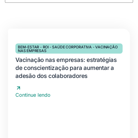
BEM-ESTAR
-
ROI
-
SAÚDE CORPORATIVA
-
VACINAÇÃO
NAS EMPRESAS
Vacinação nas empresas: estratégias
de conscientização para aumentar a
adesão dos colaboradores
Continue lendo