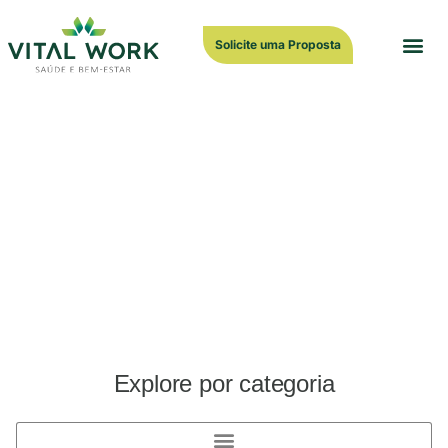
Solicite uma Proposta
Blog
Conteúdos sobre saúde física e mental que vão
ajudar a cuidar do bem-estar dos seus
colaboradores e da sua empresa.
Explore por categoria