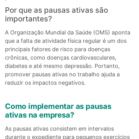
Por que as pausas ativas são
importantes?
A Organização Mundial da Saúde (OMS) aponta
que a falta de atividade física regular é um dos
principais fatores de risco para doenças
crônicas, como doenças cardiovasculares,
diabetes e até mesmo depressão. Portanto,
promover pausas ativas no trabalho ajuda a
reduzir os impactos negativos.
Como implementar as pausas
ativas na empresa?
As pausas ativas consistem em intervalos
durante o expediente para pequenos exercícios