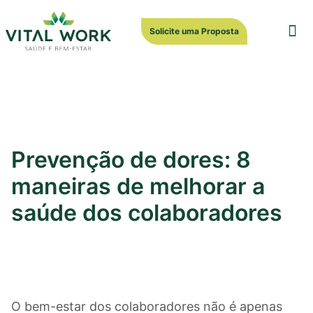
Solicite uma Proposta
Trabalh
Prevenção de dores: 8
maneiras de melhorar a
saúde dos colaboradores
O bem-estar dos colaboradores não é apenas