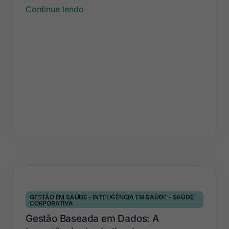
Continue lendo
GESTÃO EM SAÚDE
-
INTELIGÊNCIA EM SAÚDE
-
SAÚDE
CORPORATIVA
Gestão Baseada em Dados: A