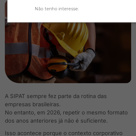
Não tenho interesse
.
A SIPAT sempre fez parte da rotina das
empresas brasileiras.
No entanto, em 2026, repetir o mesmo formato
dos anos anteriores já não é suficiente.
Isso acontece porque o contexto corporativo