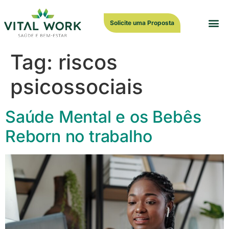
Solicite uma Proposta
Trabalh
Tag:
riscos
psicossociais
Saúde Mental e os Bebês
Reborn no trabalho