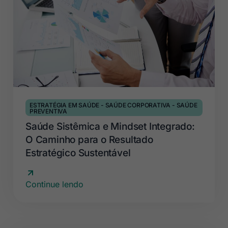
ESTRATÉGIA EM SAÚDE
-
SAÚDE CORPORATIVA
-
SAÚDE
PREVENTIVA
Saúde Sistêmica e Mindset Integrado:
O Caminho para o Resultado
Estratégico Sustentável
Continue lendo