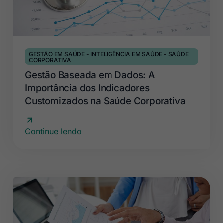
GESTÃO EM SAÚDE
-
INTELIGÊNCIA EM SAÚDE
-
SAÚDE
CORPORATIVA
Gestão Baseada em Dados: A
Importância dos Indicadores
Customizados na Saúde Corporativa
Continue lendo