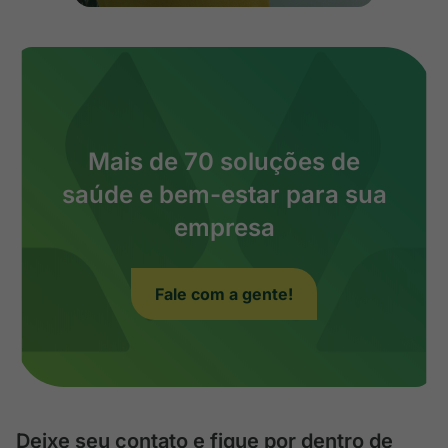
Mais de 70 soluções de
saúde e bem-estar para sua
empresa
Fale com a gente!
Deixe seu contato e fique por dentro de