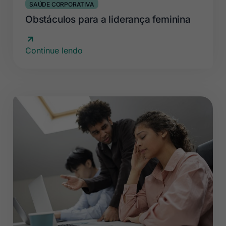
SAÚDE CORPORATIVA
Obstáculos para a liderança feminina
Continue lendo