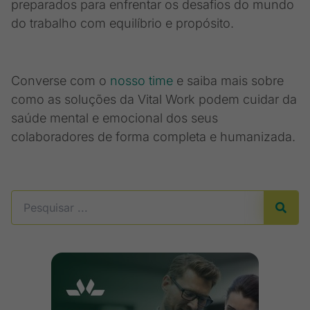
preparados para enfrentar os desafios do mundo
do trabalho com equilíbrio e propósito.
Converse com o
nosso time
e saiba mais sobre
como as soluções da Vital Work podem cuidar da
saúde mental e emocional dos seus
colaboradores de forma completa e humanizada.