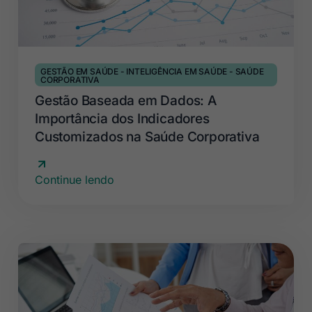
GESTÃO EM SAÚDE
-
INTELIGÊNCIA EM SAÚDE
-
SAÚDE
CORPORATIVA
Gestão Baseada em Dados: A
Importância dos Indicadores
Customizados na Saúde Corporativa
Continue lendo