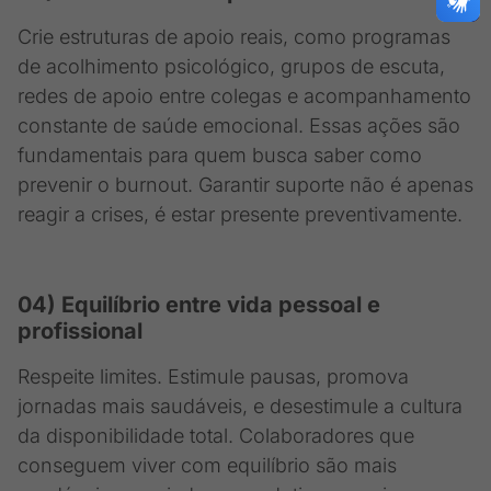
Crie estruturas de apoio reais, como programas
de acolhimento psicológico, grupos de escuta,
redes de apoio entre colegas e acompanhamento
constante de saúde emocional. Essas ações são
fundamentais para quem busca saber como
prevenir o burnout. Garantir suporte não é apenas
reagir a crises, é estar presente preventivamente.
04) Equilíbrio entre vida pessoal e
profissional
Respeite limites. Estimule pausas, promova
jornadas mais saudáveis, e desestimule a cultura
da disponibilidade total. Colaboradores que
conseguem viver com equilíbrio são mais