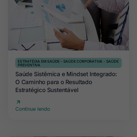
ESTRATÉGIA EM SAÚDE
-
SAÚDE CORPORATIVA
-
SAÚDE
PREVENTIVA
Saúde Sistêmica e Mindset Integrado:
O Caminho para o Resultado
Estratégico Sustentável
Continue lendo