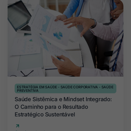
ESTRATÉGIA EM SAÚDE
-
SAÚDE CORPORATIVA
-
SAÚDE
PREVENTIVA
Saúde Sistêmica e Mindset Integrado:
O Caminho para o Resultado
Estratégico Sustentável