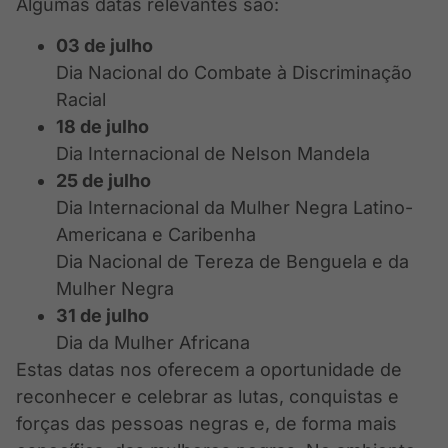
Algumas datas relevantes são:
03 de julho
Dia Nacional do Combate à Discriminação
Racial
18 de julho
Dia Internacional de Nelson Mandela
25 de julho
Dia Internacional da Mulher Negra Latino-
Americana e Caribenha
Dia Nacional de Tereza de Benguela e da
Mulher Negra
31 de julho
Dia da Mulher Africana
Estas datas nos oferecem a oportunidade de
reconhecer e celebrar as lutas, conquistas e
forças das pessoas negras e, de forma mais