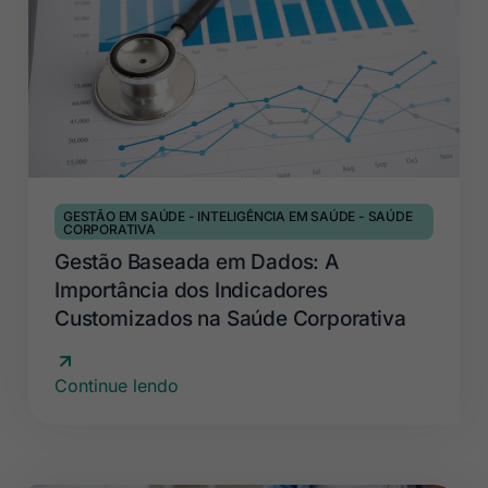
GESTÃO EM SAÚDE
-
INTELIGÊNCIA EM SAÚDE
-
SAÚDE
CORPORATIVA
Gestão Baseada em Dados: A
Importância dos Indicadores
Customizados na Saúde Corporativa
Continue lendo